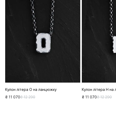
Кулон літера О на ланцюжку
Кулон літера Н на
₴ 11 070
₴ 12 290
₴ 11 070
₴ 12 290