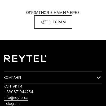
ЗВ'ЯЗАТИСЯ З НАМИ ЧЕРЕЗ:
TELEGRAM
КОМПАНІЯ
КОНТАКТИ:
+380671044754
info@reytel.ua
Telegram