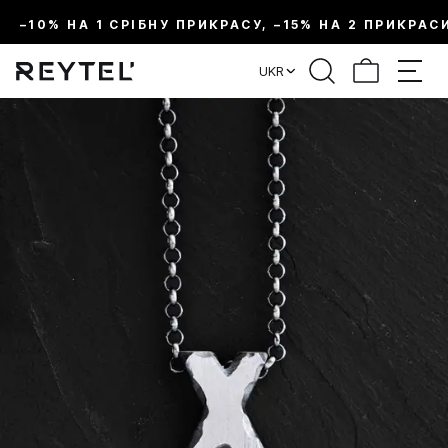
–10% НА 1 СРІБНУ ПРИКРАСУ, –15% НА 2 ПРИКРАС
UKR