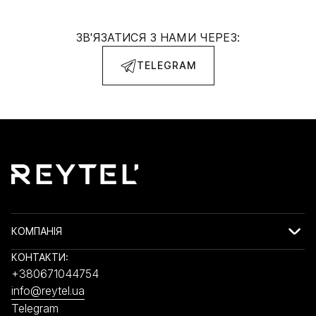
ЗВ'ЯЗАТИСЯ З НАМИ ЧЕРЕЗ:
TELEGRAM
КОМПАНІЯ
КОНТАКТИ:
+380671044754
info@reytel.ua
Telegram