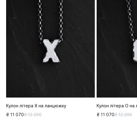
Кулон літера Х на ланцюжку
Кулон літера О на
₴ 11 070
₴ 12 290
₴ 11 070
₴ 12 290