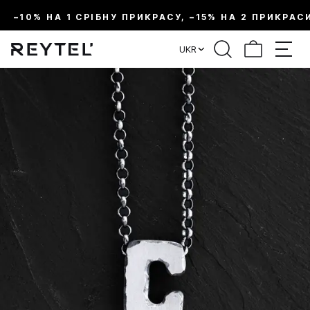
–10% НА 1 СРІБНУ ПРИКРАСУ, –15% НА 2 ПРИКРАС
UKR