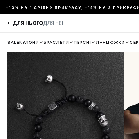
–10% НА 1 СРІБНУ ПРИКРАСУ, –15% НА 2 ПРИКРАС
ДЛЯ НЬОГО
ДЛЯ НЕЇ
SALE
КУЛОНИ
БРАСЛЕТИ
ПЕРСНІ
ЛАНЦЮЖКИ
СЕ