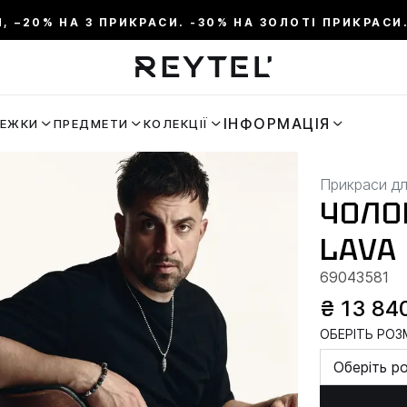
И, –20% НА 3 ПРИКРАСИ. -30% НА ЗОЛОТІ ПРИКРАСИ.
ІНФОРМАЦІЯ
РЕЖКИ
ПРЕДМЕТИ
КОЛЕКЦІЇ
Прикраси дл
ЧОЛО
LAVA
69043581
₴ 13 84
ОБЕРІТЬ РОЗМ
Оберіть р