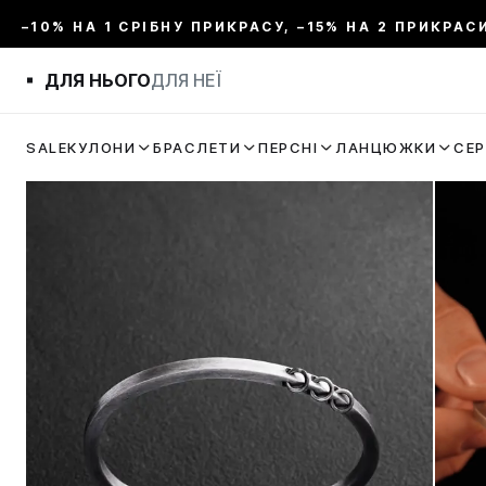
–10% НА 1 СРІБНУ ПРИКРАСУ, –15% НА 2 ПРИКРАС
ДЛЯ НЬОГО
ДЛЯ НЕЇ
SALE
КУЛОНИ
БРАСЛЕТИ
ПЕРСНІ
ЛАНЦЮЖКИ
СЕ