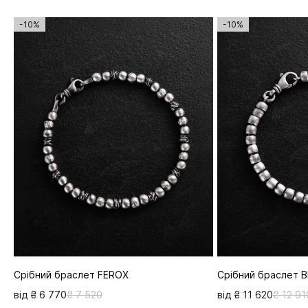
-10%
-10%
Срібний браслет FEROX
Срібний браслет 
від ₴ 6 770
₴ 7 520
від ₴ 11 620
₴ 12 91