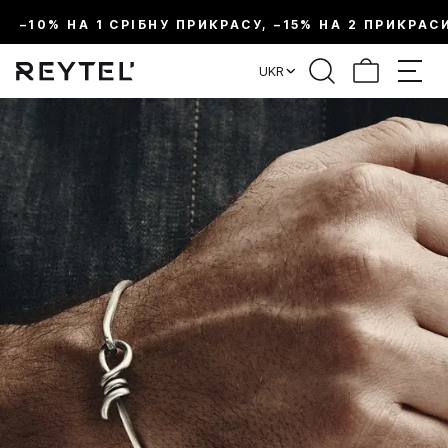
–10% НА 1 СРІБНУ ПРИКРАСУ, –15% НА 2 ПРИКРАС
UKR