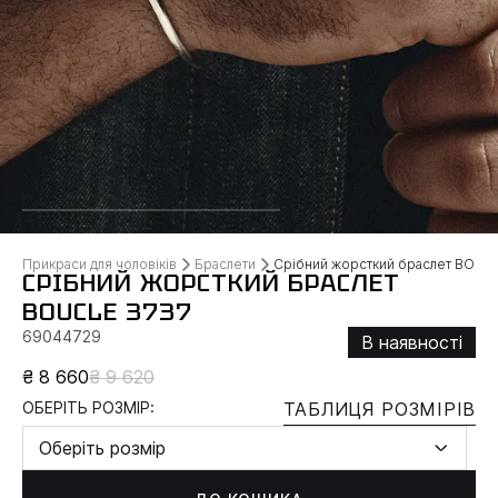
Прикраси для чоловіків
Браслети
Срібний жорсткий браслет BOUC
СРІБНИЙ ЖОРСТКИЙ БРАСЛЕТ
BOUCLE 3737
69044729
В наявності
₴ 8 660
₴ 9 620
ОБЕРІТЬ РОЗМІР:
ТАБЛИЦЯ РОЗМІРІВ
Оберіть розмір