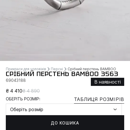
Прикраси для чоловіків
Персні
Срібний перстень BAMBOO
СРІБНИЙ ПЕРСТЕНЬ BAMBOO 3563
69043188
В наявності
₴ 4 410
₴ 4 890
ОБЕРІТЬ РОЗМІР:
ТАБЛИЦЯ РОЗМІРІВ
Оберіть розмір
ДО КОШИКА