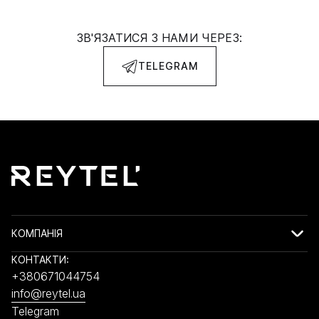
ЗВ'ЯЗАТИСЯ З НАМИ ЧЕРЕЗ:
TELEGRAM
КОМПАНІЯ
КОНТАКТИ:
+380671044754
info@reytel.ua
Telegram