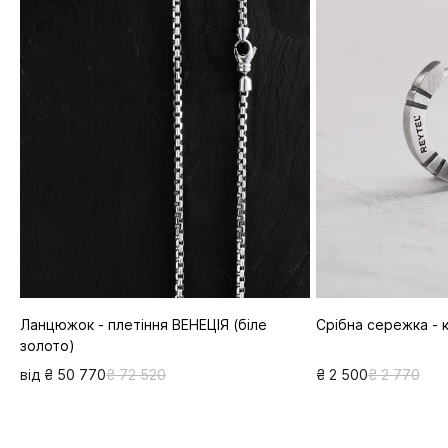
Ланцюжок - плетіння ВЕНЕЦІЯ (біле
Срібна сережка - 
золото)
від ₴ 50 770
₴ 72 520
₴ 2 500
₴ 2 770