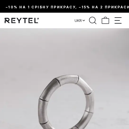
–10% НА 1 СРІБНУ ПРИКРАСУ, –15% НА 2 ПРИКРАС
UKR