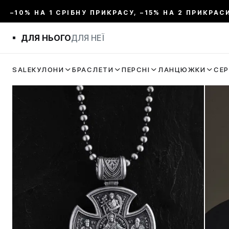
–10% НА 1 СРІБНУ ПРИКРАСУ, –15% НА 2 ПРИКРАС
ДЛЯ НЬОГО
ДЛЯ НЕЇ
SALE
КУЛОНИ
БРАСЛЕТИ
ПЕРСНІ
ЛАНЦЮЖКИ
СЕ