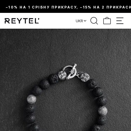
–10% НА 1 СРІБНУ ПРИКРАСУ, –15% НА 2 ПРИКРАС
UKR