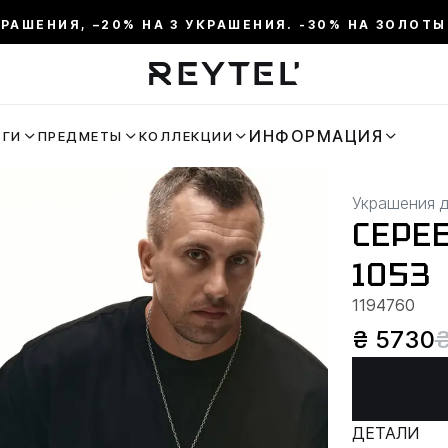
КРАШЕНИЯ, –20% НА 3 УКРАШЕНИЯ. -30% НА ЗОЛОТЫ
ИНФОРМАЦИЯ
ЬГИ
ПРЕДМЕТЫ
КОЛЛЕКЦИИ
Украшения 
СЕРЕ
1053
1194760
₴ 5730
ДЕТАЛИ