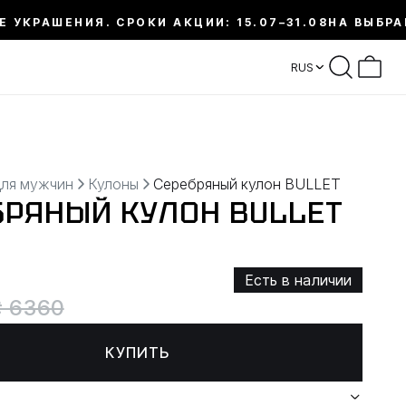
Е УКРАШЕНИЯ. СРОКИ АКЦИИ: 15.07–31.08
НА ВЫБРА
RUS
для мужчин
Кулоны
Серебряный кулон BULLET
БРЯНЫЙ КУЛОН BULLET
Есть в наличии
₴ 6360
КУПИТЬ