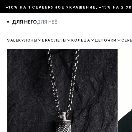
–10% НА 1 СЕРЕБРЯНОЕ УКРАШЕНИЕ, –15% НА 2 У
ДЛЯ НЕГО
ДЛЯ НЕЁ
SALE
КУЛОНЫ
БРАСЛЕТЫ
КОЛЬЦА
ЦЕПОЧКИ
СЕР