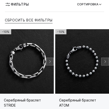
ФИЛЬТРЫ
СОРТИРОВКА
ВОЗМОЖНОСТЬ ГРАВИРОВКИ
СБРОСИТЬ ВСЕ ФИЛЬТРЫ
-10%
-10%
Серебряный браслет
Серебряный браслет
STRIDE
ATOM