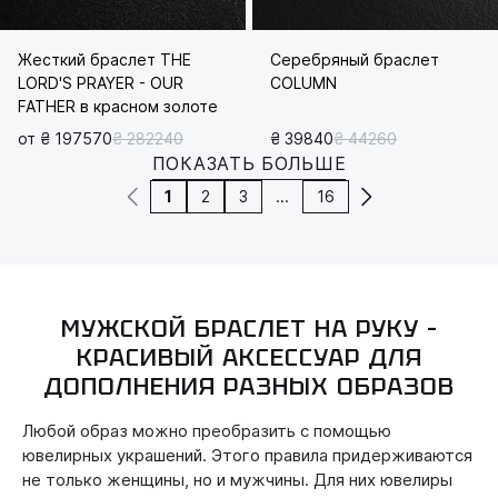
Жесткий браслет THE
Серебряный браслет
LORD'S PRAYER - OUR
COLUMN
FATHER в красном золоте
от ₴ 197570
₴ 282240
₴ 39840
₴ 44260
ПОКАЗАТЬ БОЛЬШЕ
1
2
3
...
16
МУЖСКОЙ БРАСЛЕТ НА РУКУ –
КРАСИВЫЙ АКСЕССУАР ДЛЯ
ДОПОЛНЕНИЯ РАЗНЫХ ОБРАЗОВ
Любой образ можно преобразить с помощью
ювелирных украшений. Этого правила придерживаются
не только женщины, но и мужчины. Для них ювелиры