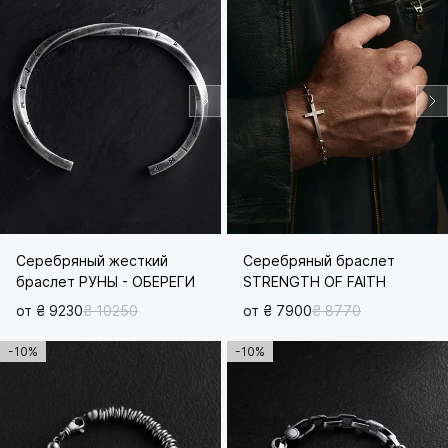
Серебряный жесткий
Серебряный браслет
браслет РУНЫ - ОБЕРЕГИ
STRENGTH OF FAITH
от ₴ 9230
₴ 10250
от ₴ 7900
₴ 8770
-10%
-10%