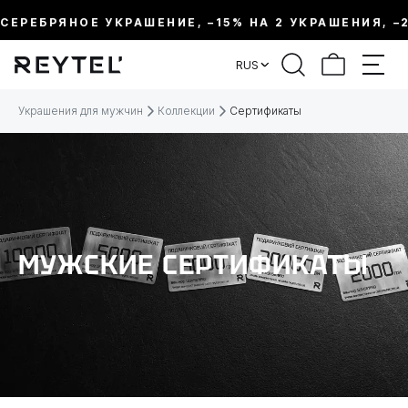
СЕРЕБРЯНОЕ УКРАШЕНИЕ, –15% НА 2 УКРАШЕНИЯ, –2
ФИЛЬТР
RUS
ЦЕНА:
Украшения для мужчин
Коллекции
Сертификаты
МУЖСКИЕ СЕРТИФИКАТЫ