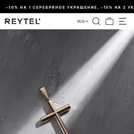
–10% НА 1 СЕРЕБРЯНОЕ УКРАШЕНИЕ, –15% НА 2 У
RUS