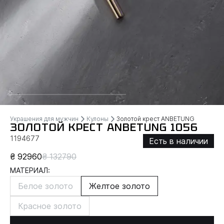
Украшения для мужчин
Кулоны
Золотой крест ANBETUNG
ЗОЛОТОЙ КРЕСТ ANBETUNG 1056
1194677
Есть в наличии
₴ 92960
₴ 132790
МАТЕРИАЛ:
Белое золото
Желтое золото
Красное золото