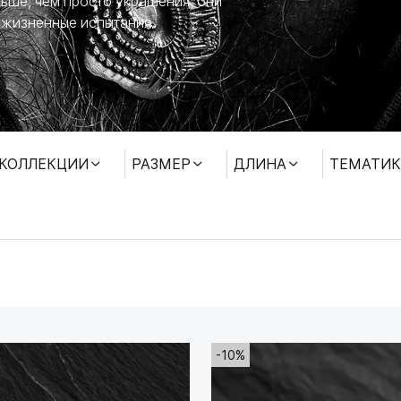
ьше, чем просто украшения; они
 жизненные испытания.
КОЛЛЕКЦИИ
РАЗМЕР
ДЛИНА
ТЕМАТИК
-10%