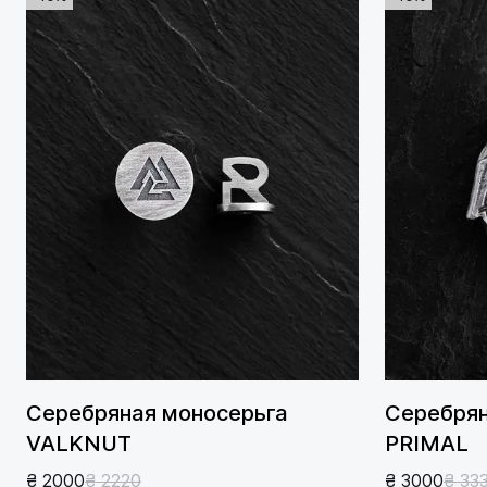
Серебряная моносерьга
Серебрян
VALKNUT
PRIMAL
₴ 2000
₴ 2220
₴ 3000
₴ 33