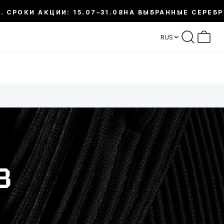
 АКЦИИ: 15.07–31.08
НА ВЫБРАННЫЕ СЕРЕБРЯНЫЕ УК
RUS
В