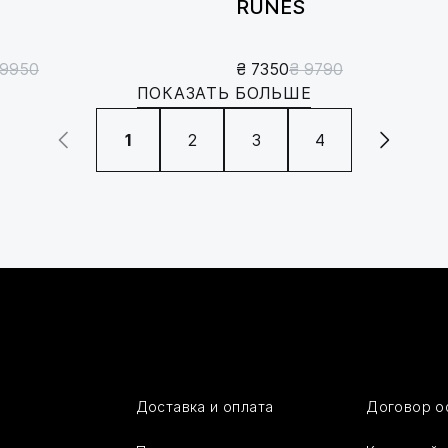
RUNES
 9950
₴ 7350
₴ 9790
ПОКАЗАТЬ БОЛЬШЕ
1
2
3
4
Доставка и оплата
Договор о