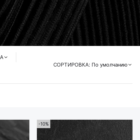
А
СОРТИРОВКА
: По умолчанию
-10%