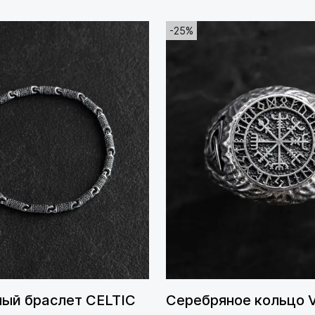
-25%
ый браслет CELTIC
Серебряное кольцо V