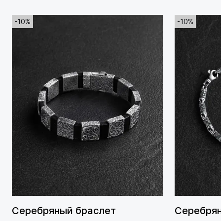
-10%
-10%
Серебряный браслет
Серебрян