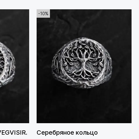
-10%
EGVISIR.
Серебряное кольцо