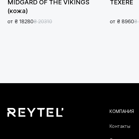
MIDGARD OF THE VIKINGS
TEXERE
(кожа)
от ₴ 18280
₴ 20310
от ₴ 8960
₴
КОМПАНИЯ
Контакты