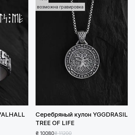
возможна гравировка
 VALHALL
Серебряный кулон YGGDRASIL
TREE OF LIFE
₴ 10080
₴ 11200