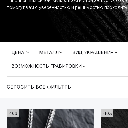
наполненным силой, мужеством и стойкостью. Это бол
помогут вам с уверенностью и решимостью проходить
ТЕМАТИКА
ВОЗМОЖНОСТЬ ГРАВИРОВКИ
ЦЕНА:
МЕТАЛЛ
ВИД УКРАШЕНИЯ
ВОЗМОЖНОСТЬ ГРАВИРОВКИ
СБРОСИТЬ ВСЕ ФИЛЬТРЫ
-10%
-10%