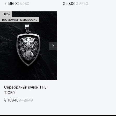
₴ 5660
₴ 6280
₴ 5800
₴ 7250
-10%
возможна гравировка
Серебряный кулон ТHЕ
TIGER
₴ 10840
₴ 12040