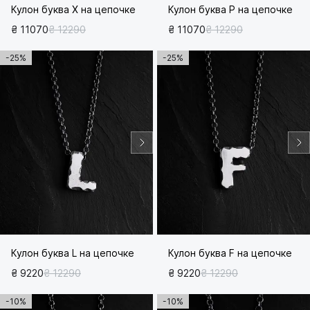
Кулон буква Х на цепочке
Кулон буква Р на цепочке
₴ 11070
₴ 12290
₴ 11070
₴ 12290
-25%
-25%
Кулон буква L на цепочке
Кулон буква F на цепочке
₴ 9220
₴ 12290
₴ 9220
₴ 12290
-10%
-10%