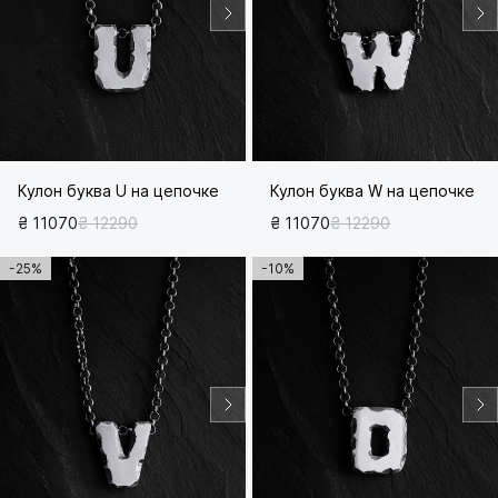
Кулон буква U на цепочке
Кулон буква W на цепочке
₴ 11070
₴ 12290
₴ 11070
₴ 12290
-25%
-10%