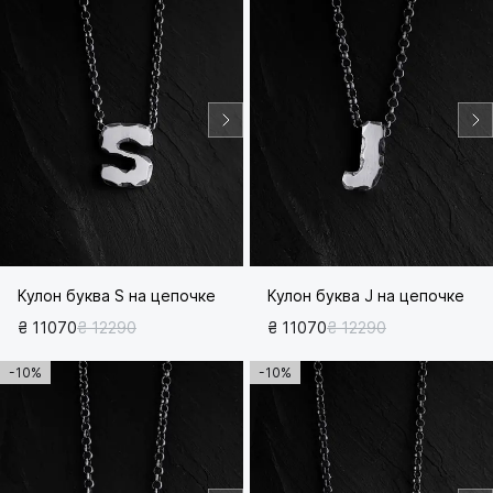
Кулон буква S на цепочке
Кулон буква J на цепочке
₴ 11070
₴ 12290
₴ 11070
₴ 12290
-10%
-10%