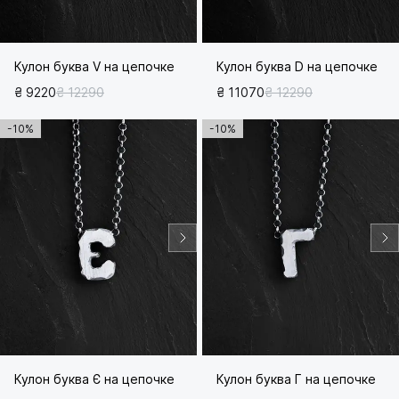
Кулон буква V на цепочке
Кулон буква D на цепочке
₴ 9220
₴ 12290
₴ 11070
₴ 12290
-10%
-10%
Кулон буква Є на цепочке
Кулон буква Г на цепочке