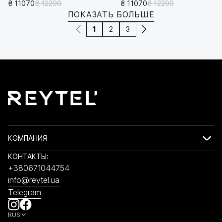
₴ 11070
₴ 12290
₴ 11070
₴ 12290
ПОКАЗАТЬ БОЛЬШЕ
1
2
3
КОМПАНИЯ
КОНТАКТЫ:
+380671044754
info@reytel.ua
Telegram
RUS