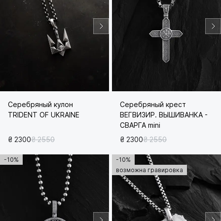
Серебряный кулон
Серебряный крест
TRIDENT OF UKRAINE
ВЕГВИЗИР. ВЫШИВАНКА -
СВАРГА mini
₴ 2300
₴ 2550
₴ 2300
₴ 2550
-10%
-10%
возможна гравировка