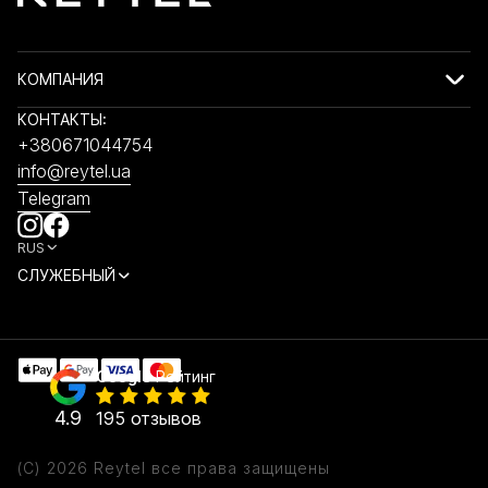
КОМПАНИЯ
КОНТАКТЫ:
+380671044754
info@reytel.ua
Telegram
RUS
СЛУЖЕБНЫЙ
Google
Рейтинг
4.9
195 отзывов
СБРОСИТЬ ВСЕ
ПОКАЗАТЬ
(28)
ФИЛЬТРЫ
(C) 2026 Reytel все права защищены