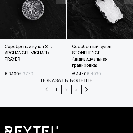
Серебряный кулон ST.
Серебряный кулон
ARCHANGEL MICHAEL:
STONEHENGE
PRAYER
(индивидуальная
гравировка)
₴ 3400
₴ 3770
₴ 4440
₴ 4930
ПОКАЗАТЬ БОЛЬШЕ
1
2
3