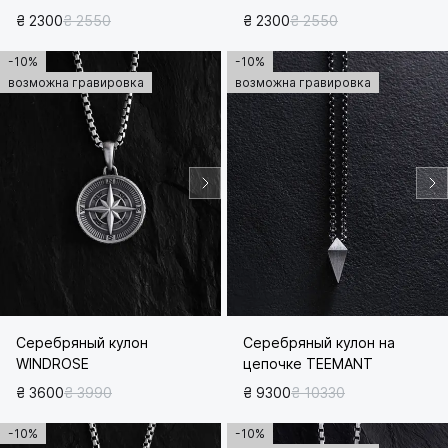
₴ 2300
₴ 2550
₴ 2300
₴ 2550
-10%
-10%
возможна гравировка
возможна гравировка
Серебряный кулон
Серебряный кулон на
WINDROSE
цепочке TEEMANT
₴ 3600
₴ 3990
₴ 9300
₴ 10330
-10%
-10%