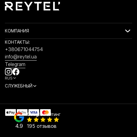
КОМПАНИЯ
КОНТАКТЫ:
+380671044754
info@reytel.ua
Telegram
RUS
СЛУЖЕБНЫЙ
Google
Рейтинг
4.9
195 отзывов
СБРОСИТЬ ВСЕ
ПОКАЗАТЬ
(32)