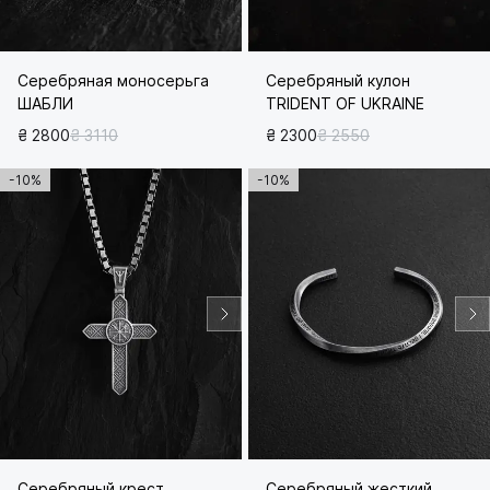
Серебряная моносерьга
Серебряный кулон
ШАБЛИ
TRIDENT OF UKRAINE
₴ 2800
₴ 3110
₴ 2300
₴ 2550
-10%
-10%
Серебряный крест
Серебряный жесткий