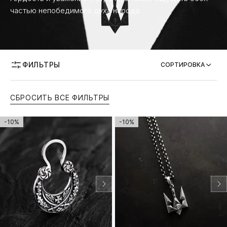
частью непобедимого духа народа.
ТЕМАТИКА
ВОЗМОЖНОСТЬ ГРАВИРОВКИ
ФИЛЬТРЫ
СОРТИРОВКА
СБРОСИТЬ ВСЕ ФИЛЬТРЫ
-10%
-10%