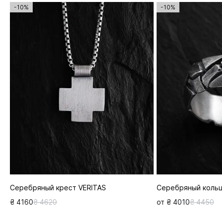
-10%
-10%
Серебряный крест VERITAS
Серебряный коль
₴ 4160
₴ 4620
от ₴ 4010
₴ 4450