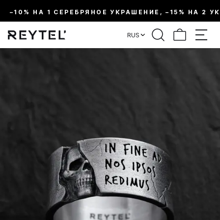
–10% НА 1 СЕРЕБРЯНОЕ УКРАШЕНИЕ, –15% НА 2 У
RUS