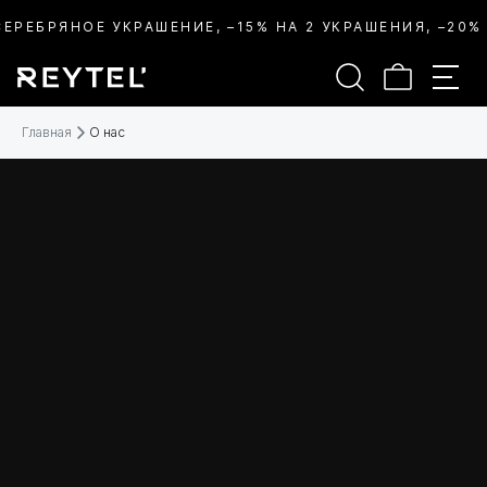
ЕБРЯНОЕ УКРАШЕНИЕ, –15% НА 2 УКРАШЕНИЯ, –20% НА
Главная
О нас