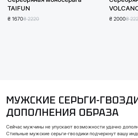
TAIFUN
VOLCAN
₴ 1670
₴ 2220
₴ 2000
₴ 22
МУЖСКИЕ СЕРЬГИ-ГВОЗД
ДОПОЛНЕНИЯ ОБРАЗА
Сейчас мужчины не упускают возможности удачно дополнит
Стильные мужские серьги-гвоздики подчеркнут вашу инд