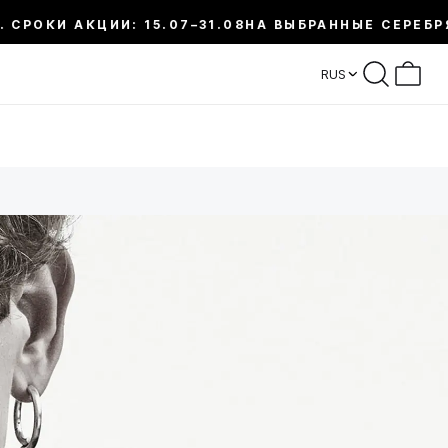
АКЦИИ: 15.07–31.08
НА ВЫБРАННЫЕ СЕРЕБРЯНЫЕ УК
RUS