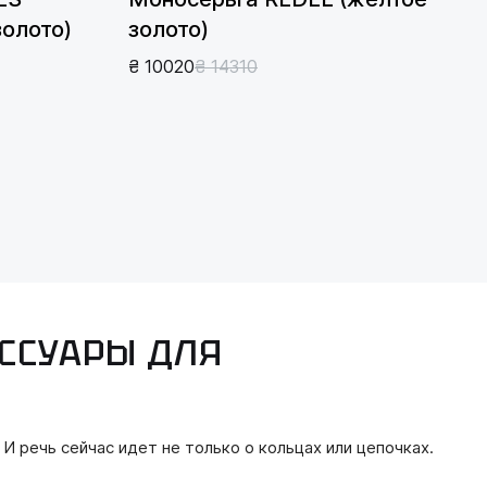
золото)
золото)
₴ 10020
₴ 14310
ЕССУАРЫ ДЛЯ
 речь сейчас идет не только о кольцах или цепочках.