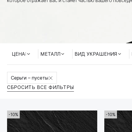
которое отражает вас и станет частью вашего повседн
ЦЕНА:
МЕТАЛЛ
ВИД УКРАШЕНИЯ
Серьги – пусеты
СБРОСИТЬ ВСЕ ФИЛЬТРЫ
-10%
-10%