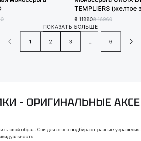
O
TEMPLIERS ​​(желтое 
20
₴ 11880
₴ 16960
ПОКАЗАТЬ БОЛЬШЕ
1
2
3
...
6
ИКИ – ОРИГИНАЛЬНЫЕ АКС
ь свой образ. Они для этого подбирают разные украшения. И
ивидуальность.