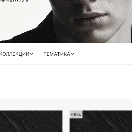
евного стиля.
КОЛЛЕКЦИИ
ТЕМАТИКА
-30%