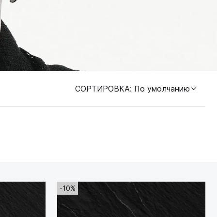
СОРТИРОВКА
: По умолчанию
-10%