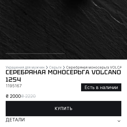
Украшения для мужчин
Серьги
Серебряная моносерьга VOLCAN
СЕРЕБРЯНАЯ МОНОСЕРЬГА VOLCANO
1254
1195167
Есть в наличии
₴ 2000
₴ 2220
КУПИТЬ
ДЕТАЛИ