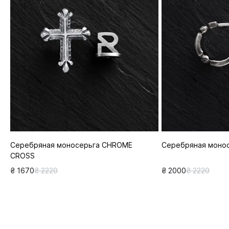
Серебряная моносерьга CHROME
Серебряная монос
CROSS
₴ 1670
₴ 2220
₴ 2000
₴ 2220