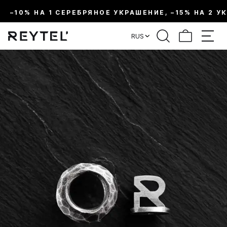
–10% НА 1 СЕРЕБРЯНОЕ УКРАШЕНИЕ, –15% НА 2 У
RUS