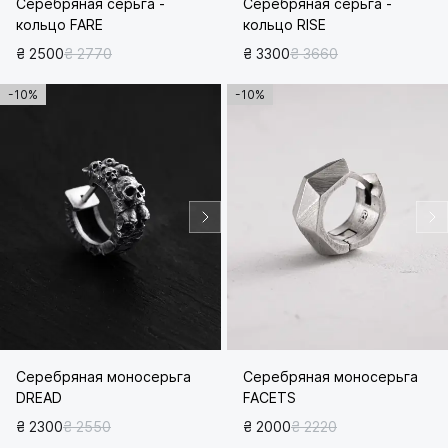
Серебряная серьга -
Серебряная серьга -
кольцо FARE
кольцо RISE
₴ 2500
₴ 2770
₴ 3300
₴ 3660
-10%
-10%
Серебряная моносерьга
Серебряная моносерьга
DREAD
FACETS
₴ 2300
₴ 2550
₴ 2000
₴ 2220