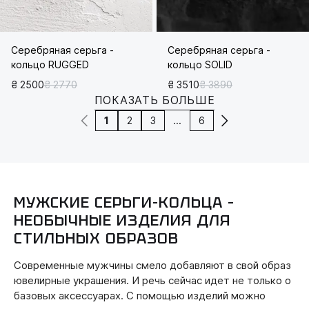
Серебряная серьга -
Серебряная серьга -
кольцо RUGGED
кольцо SOLID
₴ 2500
₴ 2770
₴ 3510
₴ 3890
ПОКАЗАТЬ БОЛЬШЕ
1
2
3
...
6
МУЖСКИЕ СЕРЬГИ-КОЛЬЦА –
НЕОБЫЧНЫЕ ИЗДЕЛИЯ ДЛЯ
СТИЛЬНЫХ ОБРАЗОВ
Современные мужчины смело добавляют в свой образ
ювелирные украшения. И речь сейчас идет не только о
базовых аксессуарах. С помощью изделий можно