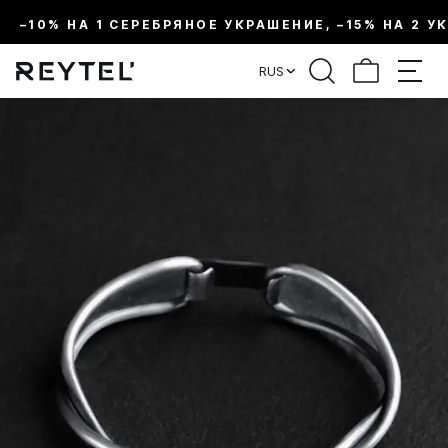
–10% НА 1 СЕРЕБРЯНОЕ УКРАШЕНИЕ, –15% НА 2 У
RUS