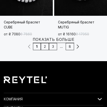
Серебряный браслет
Серебряный браслет
CUBE
MUTIG
от ₴ 7080
₴ 7860
от ₴ 16160
₴ 17950
ПОКАЗАТЬ БОЛЬШЕ
1
2
3
...
8
КОМПАНИЯ