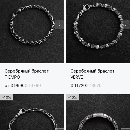
Серебряный браслет
Серебряный браслет
TIEMPO
VERVE
от ₴ 9690
₴ 10760
₴ 11720
₴ 13020
-10%
-10%