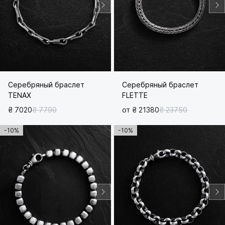
Серебряный браслет
Серебряный браслет
TENAX
FLETTE
₴ 7020
₴ 7790
от ₴ 21380
₴ 23750
-10%
-10%