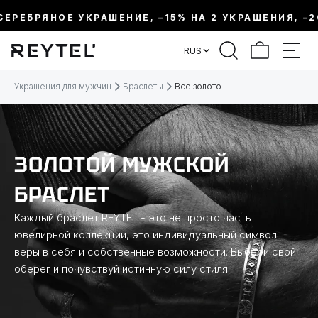
ЕРЕБРЯНОЕ УКРАШЕНИЕ, –15% НА 2 УКРАШЕНИЯ, –20
ФИЛЬТР
RUS
ЦЕНА:
Украшения для мужчин
Браслеты
Все золото
МЕТАЛЛ
ЗОЛОТОЙ МУЖСКОЙ
ВИД УКРАШЕНИЯ
БРАСЛЕТ
КОЛЛЕКЦИИ
Каждый браслет REYTEL - это не просто часть
ювелирной коллекции, это индивидуальный символ
веры в себя и собственные возможности. Выбери свой
РАЗМЕР
оберег и почувствуй истинную силу стиля.
ТЕМАТИКА