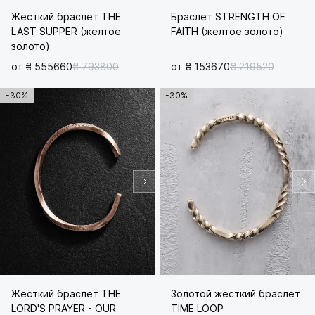
Жесткий браслет THE
Браслет STRENGTH OF
LAST SUPPER (желтое
FAITH (желтое золото)
золото)
от ₴ 555660
₴ 793800
от ₴ 153670
₴ 219520
-30%
-30%
Жесткий браслет THE
Золотой жесткий браслет
LORD'S PRAYER - OUR
TIME LOOP