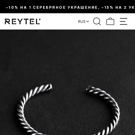
–10% НА 1 СЕРЕБРЯНОЕ УКРАШЕНИЕ, –15% НА 2 У
RUS