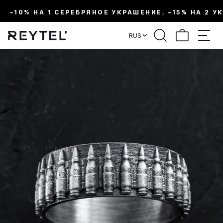
–10% НА 1 СЕРЕБРЯНОЕ УКРАШЕНИЕ, –15% НА 2 У
RUS