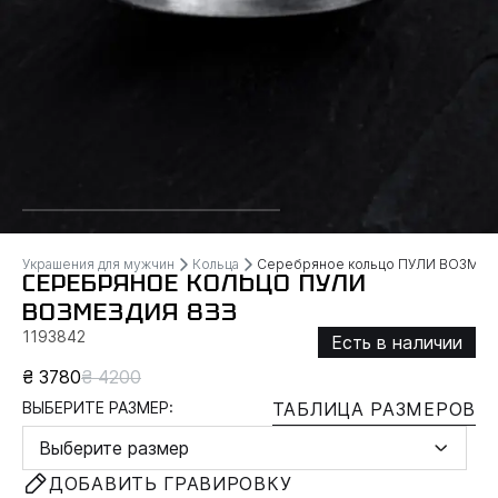
Украшения для мужчин
Кольца
Серебряное кольцо ПУЛИ ВОЗМЕ
СЕРЕБРЯНОЕ КОЛЬЦО ПУЛИ
ВОЗМЕЗДИЯ 833
1193842
Есть в наличии
₴ 3780
₴ 4200
ВЫБЕРИТЕ РАЗМЕР:
ТАБЛИЦА РАЗМЕРОВ
Выберите размер
ДОБАВИТЬ ГРАВИРОВКУ