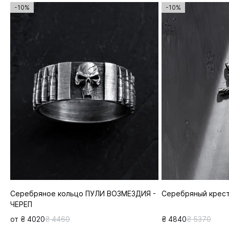
-10%
-10%
Серебряное кольцо ПУЛИ ВОЗМЕЗДИЯ -
Серебряный крес
ЧЕРЕП
от ₴ 4020
₴ 4460
₴ 4840
₴ 5370