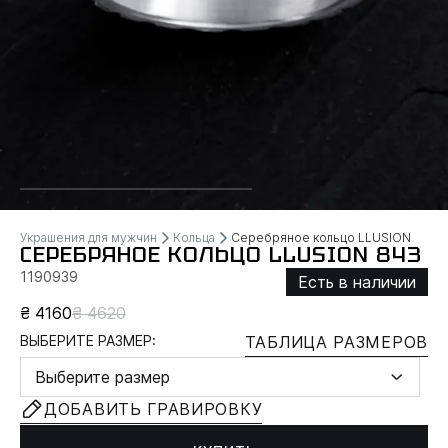
Украшения для мужчин
Кольца
Серебряное кольцо LLUSION
СЕРЕБРЯНОЕ КОЛЬЦО LLUSION 843
1190939
Есть в наличии
₴ 4160
₴ 4620
ВЫБЕРИТЕ РАЗМЕР:
ТАБЛИЦА РАЗМЕРОВ
Выберите размер
ДОБАВИТЬ ГРАВИРОВКУ