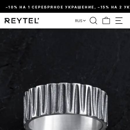
–10% НА 1 СЕРЕБРЯНОЕ УКРАШЕНИЕ, –15% НА 2 У
RUS