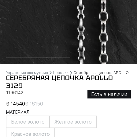
Украшения для мужчин
Цепочки
Серебряная цепочка APOLLO
СЕРЕБРЯНАЯ ЦЕПОЧКА APOLLO
3129
1196142
Есть в наличии
₴ 14540
₴ 16150
МАТЕРИАЛ:
Белое золото
Желтое золото
Красное золото