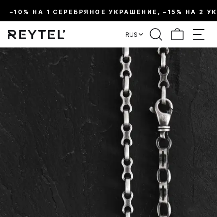
–10% НА 1 СЕРЕБРЯНОЕ УКРАШЕНИЕ, –15% НА 2 У
RUS