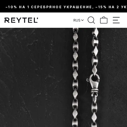
–10% НА 1 СЕРЕБРЯНОЕ УКРАШЕНИЕ, –15% НА 2 У
RUS