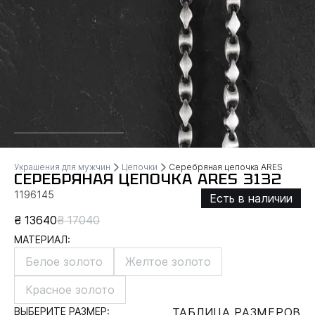
Украшения для мужчин
Цепочки
Серебряная цепочка ARES
СЕРЕБРЯНАЯ ЦЕПОЧКА ARES 3132
1196145
Есть в наличии
₴ 13640
₴ 17040
МАТЕРИАЛ:
Белое золото
Желтое золото
Красное золото
ВЫБЕРИТЕ РАЗМЕР:
ТАБЛИЦА РАЗМЕРОВ