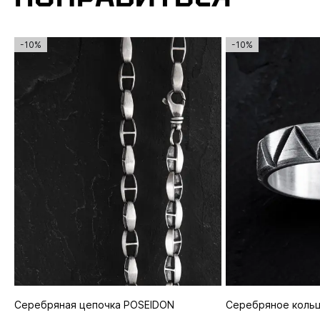
-10%
-10%
Серебряная цепочка POSEIDON
Серебряное кольц