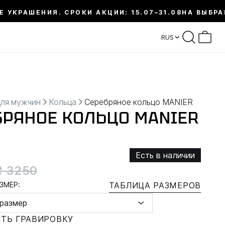
Е УКРАШЕНИЯ. СРОКИ АКЦИИ: 15.07–31.08
НА ВЫБРА
RUS
для мужчин
Кольца
Серебряное кольцо MANIER
БРЯНОЕ КОЛЬЦО MANIER
Есть в наличии
₴ 3250
ЗМЕР:
ТАБЛИЦА РАЗМЕРОВ
размер
ТЬ ГРАВИРОВКУ