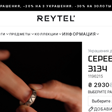
КРАШЕНИЯ, –20% НА 3 УКРАШЕНИЯ. -30% НА ЗОЛОТЫ
ИНФОРМАЦИЯ
ЬГИ
ПРЕДМЕТЫ
КОЛЛЕКЦИИ
Украшения 
СЕРЕ
3134
1196215
₴ 2930
ВЫБЕРИТЕ РА
Выберите 
ДОБАВИ