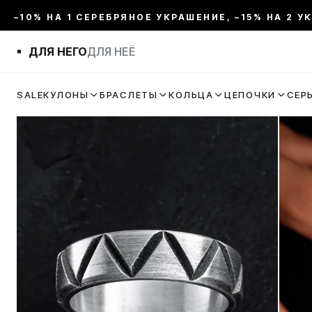
–10% НА 1 СЕРЕБРЯНОЕ УКРАШЕНИЕ, –15% НА 2 У
ДЛЯ НЕГО
ДЛЯ НЕЁ
SALE
КУЛОНЫ
БРАСЛЕТЫ
КОЛЬЦА
ЦЕПОЧКИ
СЕР