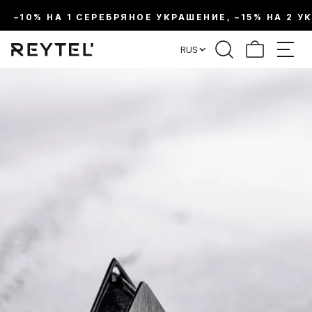
–10% НА 1 СЕРЕБРЯНОЕ УКРАШЕНИЕ, –15% НА 2 У
RUS