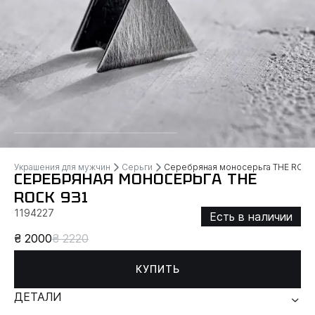
Украшения для мужчин
Серьги
Серебряная моносерьга THE ROC
СЕРЕБРЯНАЯ МОНОСЕРЬГА THE
ROCK 931
1194227
Есть в наличии
₴ 2000
₴ 2220
КУПИТЬ
ДЕТАЛИ