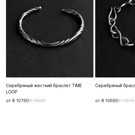
Серебряный жесткий браслет TIME
Серебряный брасл
LOOP
от ₴ 10760
₴ 14340
от ₴ 10690
₴ 11870