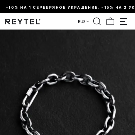
–10% НА 1 СЕРЕБРЯНОЕ УКРАШЕНИЕ, –15% НА 2 У
RUS