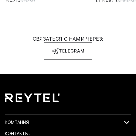
₴ 4710
₴ 6280
от ₴ 45210
₴ 50230
СВЯЗАТЬСЯ С НАМИ ЧЕРЕЗ:
TELEGRAM
КОМПАНИЯ
КОНТАКТЫ: