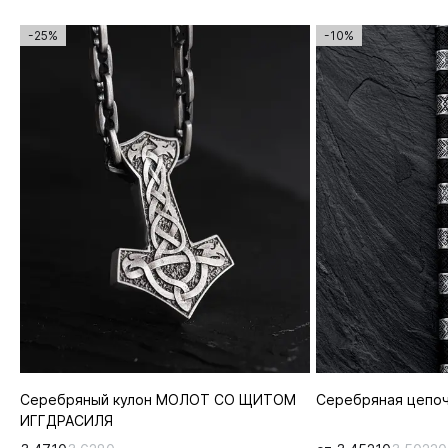
-25%
-10%
Серебряный кулон МОЛОТ СО ЩИТОМ
Серебряная цепоч
ИГГДРАСИЛЯ