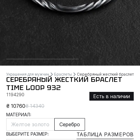
Украшения для мужчин
Браслеты
Серебряный жесткий браслет T
СЕРЕБРЯНЫЙ ЖЕСТКИЙ БРАСЛЕТ
TIME LOOP 932
1194290
Есть в наличии
₴ 10760
₴ 14340
МАТЕРИАЛ:
Желтое золото
Серебро
ВЫБЕРИТЕ РАЗМЕР:
ТАБЛИЦА РАЗМЕРОВ