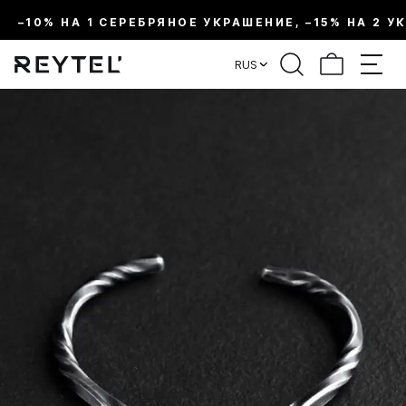
–10% НА 1 СЕРЕБРЯНОЕ УКРАШЕНИЕ, –15% НА 2 У
RUS