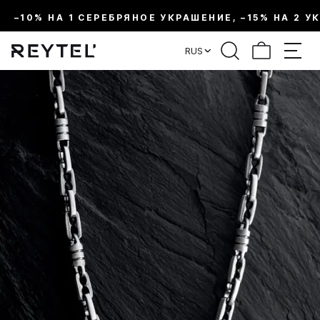
–10% НА 1 СЕРЕБРЯНОЕ УКРАШЕНИЕ, –15% НА 2 У
RUS