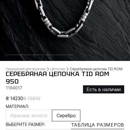
Украшения для мужчин
Цепочки
Серебряная цепочка TID ROM
СЕРЕБРЯНАЯ ЦЕПОЧКА TID ROM
950
1194017
Есть в наличии
₴ 14230
₴ 15810
МАТЕРИАЛ:
Красное золото
Серебро
ВЫБЕРИТЕ РАЗМЕР:
ТАБЛИЦА РАЗМЕРОВ