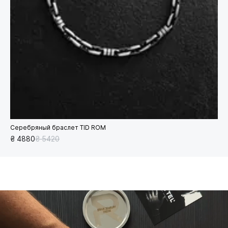
Серебряный браслет TID ROM
₴ 4880
₴ 5420