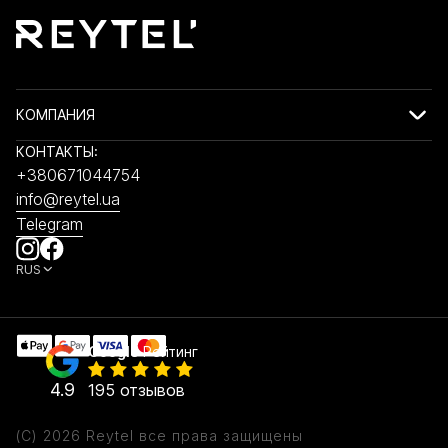
КОМПАНИЯ
КОНТАКТЫ:
+380671044754
info@reytel.ua
Telegram
RUS
Google
Рейтинг
4.9
195 отзывов
(C) 2026 Reytel все права защищены