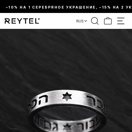
–10% НА 1 СЕРЕБРЯНОЕ УКРАШЕНИЕ, –15% НА 2 У
RUS