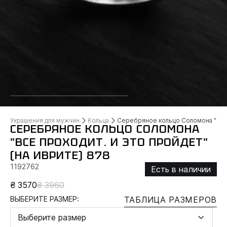
Украшения для мужчин
Кольца
Серебряное кольцо Соломона "ВС
СЕРЕБРЯНОЕ КОЛЬЦО СОЛОМОНА
"ВСЕ ПРОХОДИТ. И ЭТО ПРОЙДЕТ"
(НА ИВРИТЕ) 878
1192762
Есть в наличии
₴ 3570
₴ 3960
ВЫБЕРИТЕ РАЗМЕР:
ТАБЛИЦА РАЗМЕРОВ
Выберите размер