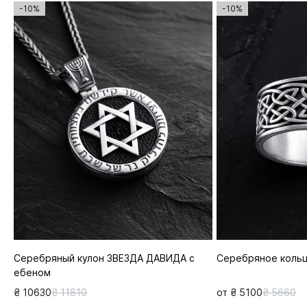
-10%
-10%
Серебряный кулон ЗВЕЗДА ДАВИДА с
Серебряное коль
ебеном
₴ 10630
₴ 11810
от ₴ 5100
₴ 5660