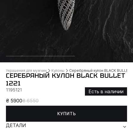
Украшения для мужчин
Кулоны
Серебряный кулон BLACK BULLET
СЕРЕБРЯНЫЙ КУЛОН BLACK BULLET
1221
1195121
Есть в наличии
₴ 5900
₴ 6550
КУПИТЬ
ДЕТАЛИ