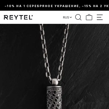
–10% НА 1 СЕРЕБРЯНОЕ УКРАШЕНИЕ, –15% НА 2 У
RUS