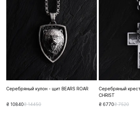
Серебряный кулон - щит BEARS ROAR
Серебряный крест
CHRIST
₴ 10840
₴ 14450
₴ 6770
₴ 7520