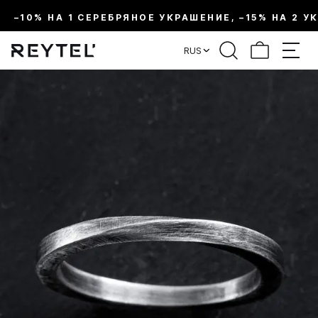
–10% НА 1 СЕРЕБРЯНОЕ УКРАШЕНИЕ, –15% НА 2 У
RUS