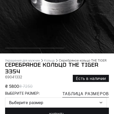
Украшения для мужчин
Кольца
Серебряное кольцо ТHЕ TIGER
СЕРЕБРЯНОЕ КОЛЬЦО ТHЕ TIGER
3354
69041332
Есть в наличии
₴ 5800
₴ 7250
ВЫБЕРИТЕ РАЗМЕР:
ТАБЛИЦА РАЗМЕРОВ
Выберите размер