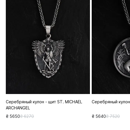
Серебряный кулон - щит ST. MICHAEL
Серебряный кулон
ARCHANGEL
₴ 5650
₴ 6270
₴ 5640
₴ 7520