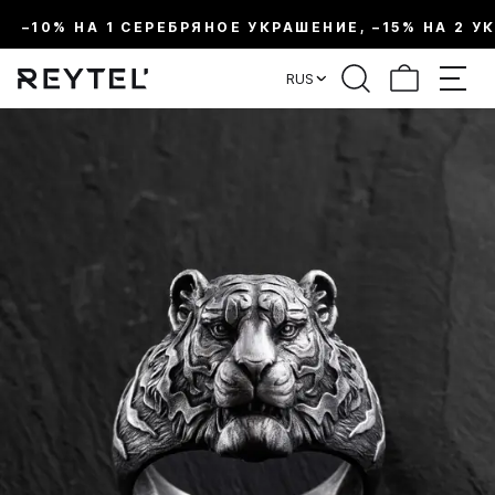
–10% НА 1 СЕРЕБРЯНОЕ УКРАШЕНИЕ, –15% НА 2 У
RUS