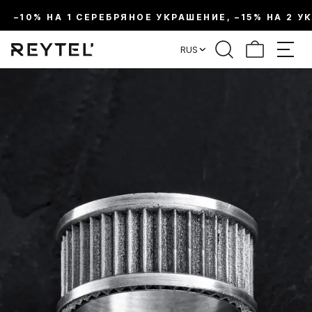
–10% НА 1 СЕРЕБРЯНОЕ УКРАШЕНИЕ, –15% НА 2 У
RUS