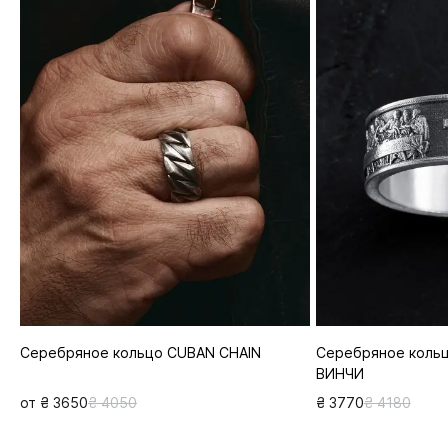
Серебряное кольцо CUBAN CHAIN
Серебряное коль
ВИНЧИ
от ₴ 3650
₴ 4050
₴ 3770
₴ 4180