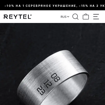
–10% НА 1 СЕРЕБРЯНОЕ УКРАШЕНИЕ, –15% НА 2 У
RUS