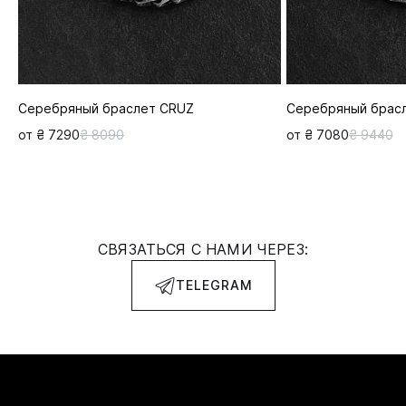
Серебряный браслет CRUZ
Серебряный брас
от ₴ 7290
₴ 8090
от ₴ 7080
₴ 9440
СВЯЗАТЬСЯ С НАМИ ЧЕРЕЗ:
TELEGRAM