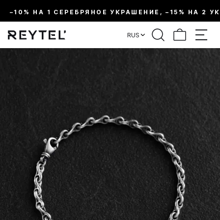
–10% НА 1 СЕРЕБРЯНОЕ УКРАШЕНИЕ, –15% НА 2 У
RUS