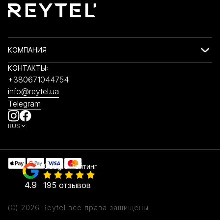
КОМПАНИЯ
КОНТАКТЫ:
+380671044754
info@reytel.ua
Telegram
RUS
Google
Рейтинг
4.9
195 отзывов
(C) 2026 Reytel все права защищены