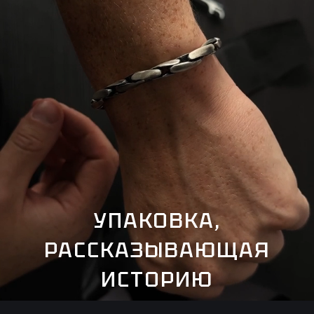
УПАКОВКА,
РАССКАЗЫВАЮЩАЯ
ИСТОРИЮ