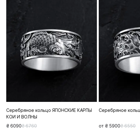
Серебряное кольцо ЯПОНСКИЕ КАРПЫ
Серебряное коль
КОИ И ВОЛНЫ
₴ 6090
₴ 6760
от ₴ 5900
₴ 6550