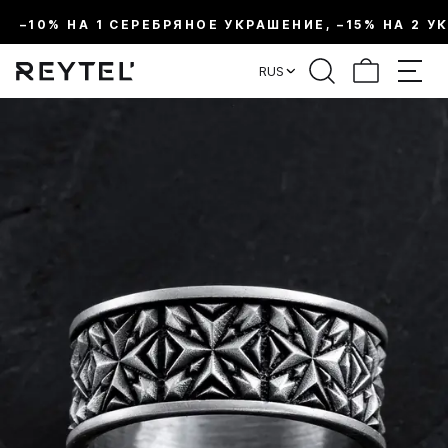
–10% НА 1 СЕРЕБРЯНОЕ УКРАШЕНИЕ, –15% НА 2 У
RUS