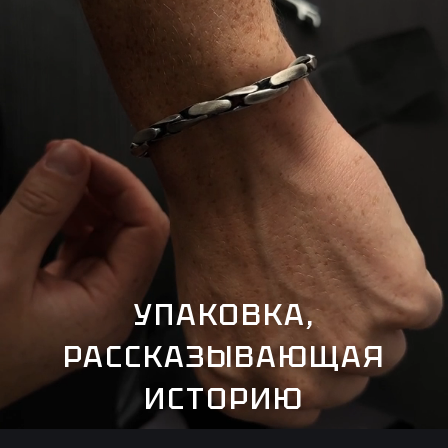
УПАКОВКА,
РАССКАЗЫВАЮЩАЯ
ИСТОРИЮ