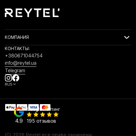
КОМПАНИЯ
КОНТАКТЫ:
+380671044754
info@reytel.ua
Telegram
RUS
Google
Рейтинг
4.9
195 отзывов
(C) 2026 Reytel все права защищены