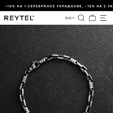
–10% НА 1 СЕРЕБРЯНОЕ УКРАШЕНИЕ, –15% НА 2 У
RUS