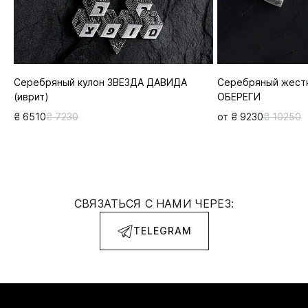
Серебряный кулон ЗВЕЗДА ДАВИДА
Серебряный жестк
(иврит)
ОБЕРЕГИ
₴ 6510
₴ 7230
от ₴ 9230
₴ 10250
СВЯЗАТЬСЯ С НАМИ ЧЕРЕЗ:
TELEGRAM