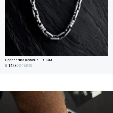
Серебряная цепочка TID ROM
₴ 14230
₴ 15810