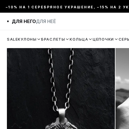
–10% НА 1 СЕРЕБРЯНОЕ УКРАШЕНИЕ, –15% НА 2 У
ДЛЯ НЕГО
ДЛЯ НЕЁ
SALE
КУЛОНЫ
БРАСЛЕТЫ
КОЛЬЦА
ЦЕПОЧКИ
СЕР