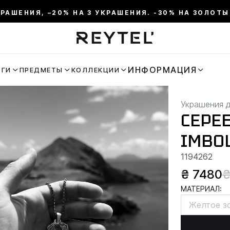
КРАШЕНИЯ, –20% НА 3 УКРАШЕНИЯ. -30% НА ЗОЛОТЫ
ИНФОРМАЦИЯ
ЬГИ
ПРЕДМЕТЫ
КОЛЛЕКЦИИ
Украшения 
СЕРЕ
IMBO
1194262
₴ 7480
₴
МАТЕРИАЛ:
Желтое з