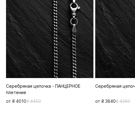
Серебряная цепочка - ПАНЦЕРНОЕ
Серебряная цепоч
плетение
от ₴ 4010
₴ 4450
от ₴ 3840
₴ 4260