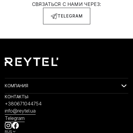
СВЯЗАТЬСЯ С НАМИ ЧЕРЕЗ:
TELEGRAM
КОМПАНИЯ
КОНТАКТЫ:
+380671044754
info@reytel.ua
Telegram
RUS