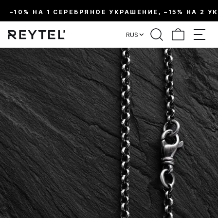
–10% НА 1 СЕРЕБРЯНОЕ УКРАШЕНИЕ, –15% НА 2 У
RUS