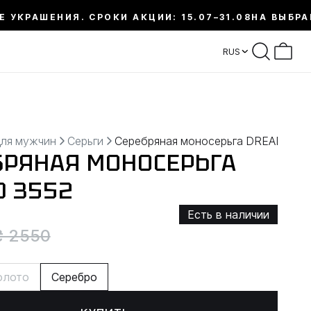
Е УКРАШЕНИЯ. СРОКИ АКЦИИ: 15.07–31.08
НА ВЫБРА
RUS
для мужчин
Серьги
Серебряная моносерьга DREAD
БРЯНАЯ МОНОСЕРЬГА
D 3552
Есть в наличии
₴ 2550
олото
Серебро