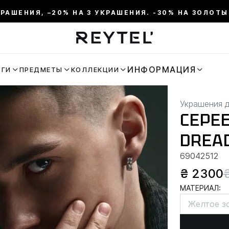
КРАШЕНИЯ, –20% НА 3 УКРАШЕНИЯ. -30% НА ЗОЛОТЫ
ИНФОРМАЦИЯ
ЬГИ
ПРЕДМЕТЫ
КОЛЛЕКЦИИ
Украшения 
СЕРЕ
DREA
69042512
₴ 2300
МАТЕРИАЛ:
Желтое з