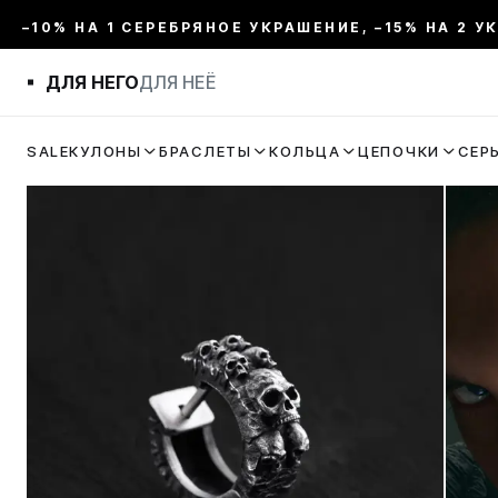
–10% НА 1 СЕРЕБРЯНОЕ УКРАШЕНИЕ, –15% НА 2 У
ДЛЯ НЕГО
ДЛЯ НЕЁ
SALE
КУЛОНЫ
БРАСЛЕТЫ
КОЛЬЦА
ЦЕПОЧКИ
СЕР