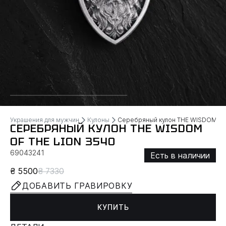
Украшения для мужчин
Кулоны
Серебряный кулон THE WISDOM OF
СЕРЕБРЯНЫЙ КУЛОН THE WISDOM
OF THE LION 3540
69043241
Есть в наличии
₴ 5500
₴ 7330
ДОБАВИТЬ ГРАВИРОВКУ
КУПИТЬ