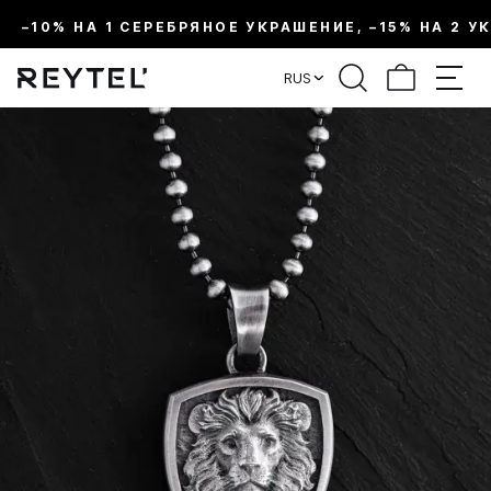
–10% НА 1 СЕРЕБРЯНОЕ УКРАШЕНИЕ, –15% НА 2 У
RUS