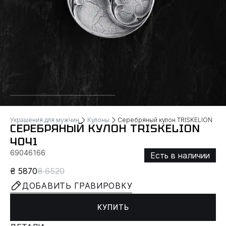
Украшения для мужчин
Кулоны
Серебряный кулон TRISKELION
СЕРЕБРЯНЫЙ КУЛОН TRISKELION
4041
69046166
Есть в наличии
₴ 5870
₴ 6520
ДОБАВИТЬ ГРАВИРОВКУ
КУПИТЬ