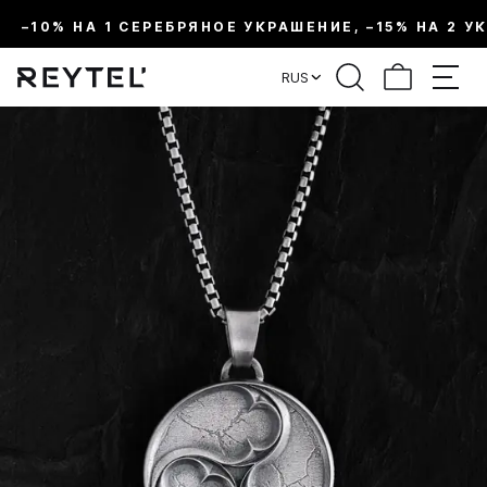
–10% НА 1 СЕРЕБРЯНОЕ УКРАШЕНИЕ, –15% НА 2 У
RUS