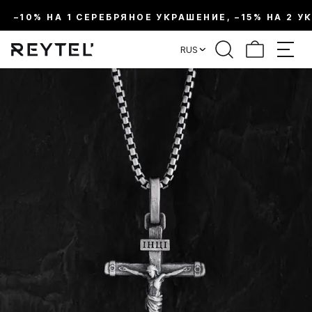
–10% НА 1 СЕРЕБРЯНОЕ УКРАШЕНИЕ, –15% НА 2 У
RUS