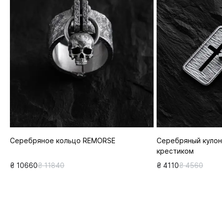
Серебряное кольцо REMORSE
Серебряный кулон
крестиком
₴ 10660
₴ 11840
₴ 4110
₴ 4560