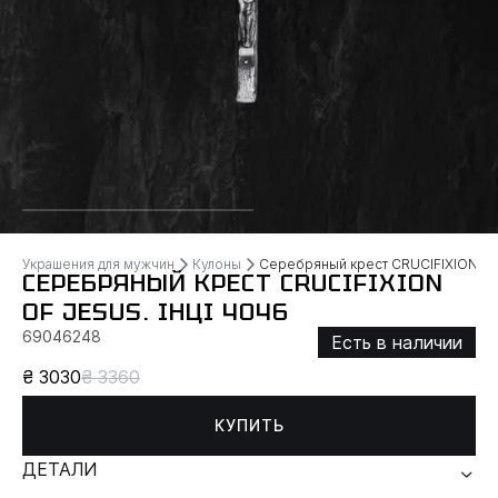
Украшения для мужчин
Кулоны
Серебряный крест CRUCIFIXION of 
СЕРЕБРЯНЫЙ КРЕСТ CRUCIFIXION
OF JESUS. ІНЦІ 4046
69046248
Есть в наличии
₴ 3030
₴ 3360
КУПИТЬ
ДЕТАЛИ